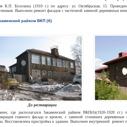
м К.П. Бузолина (1910 г.) по адресу: ул. Октябрьская, 15. Проведе
чников. Выполнен ремонт фасадов с частичной заменой деревянных вен
каменский райком ВКП (б)
До реставрации
ание, где располагался Закаменский райком ВКП(б)(1920-1928 гг.) 
таврация главного фасада и кровли, с заменой сгнивших деревянных
бы. Восстановлена пристройка к зданию. Выполнен внутренний ремонт