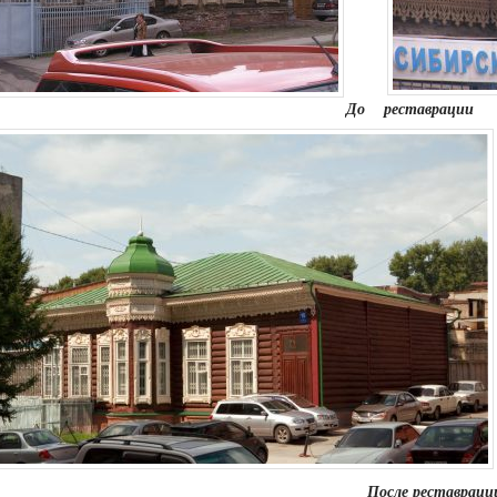
До
реставрации
После реставраци