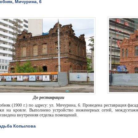
обняк, Мичурина, 6
До реставрации
обняк (1900 г.) по адресу: ул. Мичурина, 6. Проведена реставрация фас
ики на кровле. Выполнено устройство инженерных сетей, междуэтажн
изведена внутренняя отделка помещений.
адьба Копылова