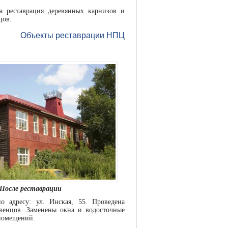
на реставрация деревянных карнизов и
цов.
Объекты реставрации НПЦ
После реставрации
по адресу: ул. Инская, 55. Проведена
 венцов. Заменены окна и водосточные
 помещений.