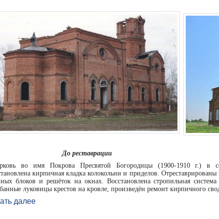
До реставрации
рковь во имя Покрова Пресвятой Богородицы (1900-1910 г.) в с
тановлена кирпичная кладка колокольни и приделов. Отреставрированы
нных блоков и решёток на окнах. Восстановлена стропильная система
банные луковицы крестов на кровле, произведён ремонт кирпичного сво
ать далее