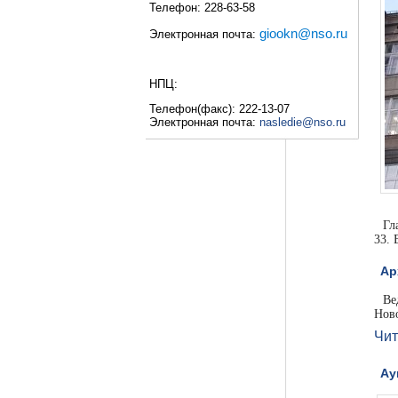
Телефон: 228-63-58
giookn@nso.ru
Электронная почта:
НПЦ:
Телефон(факс): 222-13-07
Электронная почта:
nasledie@nso.ru
Гл
33. 
Ар
Ве
Нов
Чит
Ау