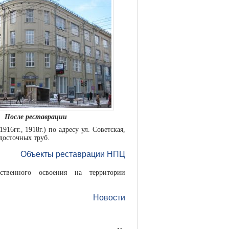
После реставрации
6гг., 1918г.) по адресу ул. Советская,
досточных труб.
Объекты реставрации НПЦ
йственного освоения на территории
Новости