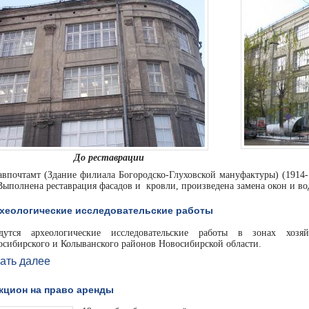
До реставрации
авпочтамт (Здание филиала Богородско-Глуховской мануфактуры) (1914-191
Выполнена реставрация фасадов и кровли, произведена замена окон и во
хеологические исследовательские работы
дутся археологические исследовательские работы в зонах хозя
осибирского и Колыванского районов Новосибирской области.
ать далее
кцион на право аренды