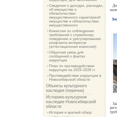
Сведения о доходах, расходах,
До
об имуществе и
нали
обязательствах
имущественного характераоб
За
имуществе и обязательствах
имущественного
Комиссия по соблюдению
требований к служебному
поведению и урегулированию
конфликта интересов
(аттестационная комиссия)
Обратная связь для
сообщений о фактах
коррупции
План по противодействию
коррупции на 2025-2028 гг.
Противодействие коррупции в
Новосибирской области
Объекты культурного
наследия (перечни)
Историко-культурное
наследие Новосибирской
Зд
области
рес
тру
История и краткий обзор