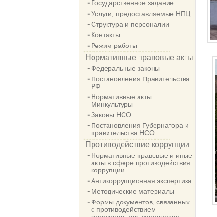
Государственное задание
Услуги, предоставляемые НПЦ
Структура и персоналии
Контакты
Режим работы
Нормативные правовые акты
Федеральные законы
Постановления Правительства
РФ
Нормативные акты
Минкультуры
Законы НСО
Постановления Губернатора и
правительства НСО
Противодействие коррупции
Нормативные правовые и иные
акты в сфере противодействия
коррупции
Антикоррупционная экспертиза
Методические материалы
Формы документов, связанных
с противодействием
коррупции, для заполнения