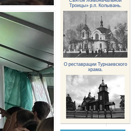
Святой Живоначальной
Троицы» р.п. Колывань.
О реставрации Турнаевского
храма.