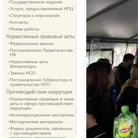
Государственное задание
Услуги, предоставляемые НПЦ
Структура и персоналии
Контакты
Режим работы
Нормативные правовые акты
Федеральные законы
Постановления Правительства
РФ
Нормативные акты
Минкультуры
Законы НСО
Постановления Губернатора и
правительства НСО
Противодействие коррупции
Нормативные правовые и иные
акты в сфере противодействия
коррупции
Антикоррупционная экспертиза
Методические материалы
Формы документов, связанных
с противодействием
коррупции, для заполнения