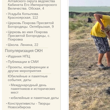
Алтайского округа ведомства
Кабинета Его Императорского
Величества. Обская, 4
Усадьба Копылова.
Красноярская, 112
Церковь Покрова Пресвятой
Богородицы. Октябрьская, 9
Церковь во имя Покрова
Пресвятой Богородицы, с.
Покровка
Школа. Ленина, 22
Популяризация ОКН
Издания НПЦ
Публикации в СМИ
Проекты, конференции и
другие мероприятия
Юбилейные и памятные
события, даты
Международный день
памятников и исторических
мест
юбилейные и памятные даты
Конструктивисты - Творцы
Новосибирска