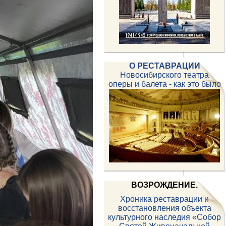
О РЕСТАВРАЦИИ
Новосибирского театра
оперы и балета - как это было
ВОЗРОЖДЕНИЕ.
Хроника реставрации и
восстановления объекта
культурного наследия «Собор