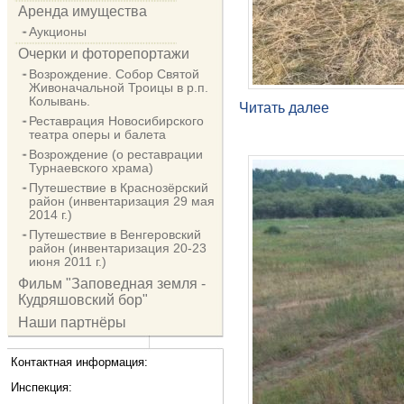
Аренда имущества
Аукционы
Очерки и фоторепортажи
Возрождение. Собор Святой
Живоначальной Троицы в р.п.
Колывань.
Читать далее
Реставрация Новосибирского
театра оперы и балета
Возрождение (о реставрации
Турнаевского храма)
Путешествие в Краснозёрский
район (инвентаризация 29 мая
2014 г.)
Путешествие в Венгеровский
район (инвентаризация 20-23
июня 2011 г.)
Фильм "Заповедная земля -
Кудряшовский бор"
Наши партнёры
Контактная информация:
Инспекция: