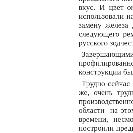
вкус. И цвет о
использовали н
замену железа 
следующего ре
русского зодчес
Завершающими
профилированн
конструкции бы
Трудно сейчас 
же, очень тру
производственн
области на это
времени, несм
построили пред