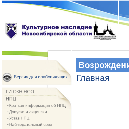
Возрождени
Главная
Версия для слабовидящих
ГИ ОКН НСО
НПЦ
Краткая информация об НПЦ
Допуски и лицензии
Устав НПЦ
Наблюдательный совет