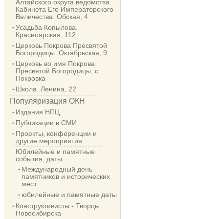
Алтайского округа ведомства
Кабинета Его Императорского
Величества. Обская, 4
Усадьба Копылова.
Красноярская, 112
Церковь Покрова Пресвятой
Богородицы. Октябрьская, 9
Церковь во имя Покрова
Пресвятой Богородицы, с.
Покровка
Школа. Ленина, 22
Популяризация ОКН
Издания НПЦ
Публикации в СМИ
Проекты, конференции и
другие мероприятия
Юбилейные и памятные
события, даты
Международный день
памятников и исторических
мест
юбилейные и памятные даты
Конструктивисты - Творцы
Новосибирска