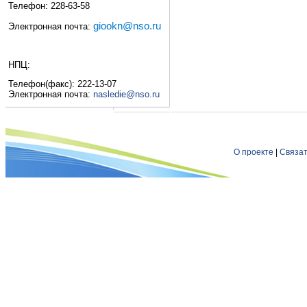
Телефон: 228-63-58
giookn@nso.ru
Электронная почта:
НПЦ:
Телефон(факс): 222-13-07
Электронная почта:
nasledie@nso.ru
О проекте
|
Связат