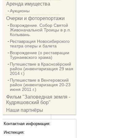
Аренда имущества
Аукционы
Очерки и фоторепортажи
Возрождение. Собор Святой
Живоначальной Троицы в р.п.
Колывань.
Реставрация Новосибирского
театра оперы и балета
Возрождение (о реставрации
Турнаевского храма)
Путешествие в Краснозёрский
район (инвентаризация 29 мая
2014 г.)
Путешествие в Венгеровский
район (инвентаризация 20-23
июня 2011 г.)
Фильм "Заповедная земля -
Кудряшовский бор"
Наши партнёры
Контактная информация:
Инспекция: