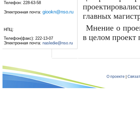
Телефон: 228-63-58
проектировали
giookn@nso.ru
Электронная почта:
главных магист
Мнение о прое
НПЦ:
в целом проект 
Телефон(факс): 222-13-07
Электронная почта:
nasledie@nso.ru
О проекте
|
Связат