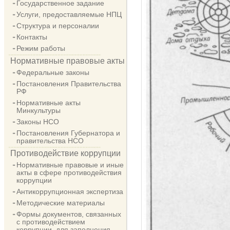
Государственное задание
Услуги, предоставляемые НПЦ
Структура и персоналии
Контакты
Режим работы
Нормативные правовые акты
Федеральные законы
Постановления Правительства
РФ
Нормативные акты
Минкультуры
Законы НСО
Постановления Губернатора и
правительства НСО
Противодействие коррупции
Нормативные правовые и иные
акты в сфере противодействия
коррупции
Антикоррупционная экспертиза
Методические материалы
Формы документов, связанных
с противодействием
коррупции, для заполнения