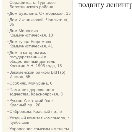
Серафима, с. Турнаево
подвигу ленинг
Болотнинского района
Дом Бузолина. Октябрьская, 15
Дом Иконниковой. Чаплыгина,
36
Дом Мировича.
Коммунистическая, 19
Дом купца Ефремова.
Коммунистическая, 41
Дом, в котором жил
государственный и
общественный деятель
Косыгин А.Н. 1905 года, 13
Закаменский райком ВКП (б).
Инская, 55
Особняк, Мичурина, 6
Памятник деревянного
зодчества, Красноярская, 3
Русско-Азиатский банк.
Красный пр., 26
Сибревком. Красный пр., 5
Уездный комитет комсомола, г.
Куйбышев
Управление томским имением