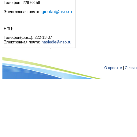
Телефон: 228-63-58
giookn@nso.ru
Электронная почта:
НПЦ:
Телефон(факс): 222-13-07
Электронная почта:
nasledie@nso.ru
О проекте
|
Связат