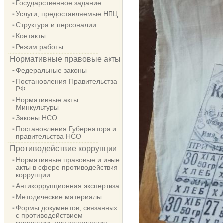
Государственное задание
Услуги, предоставляемые НПЦ
Структура и персоналии
Контакты
Режим работы
Нормативные правовые акты
Федеральные законы
Постановления Правительства
РФ
Нормативные акты
Минкультуры
Законы НСО
Постановления Губернатора и
правительства НСО
Противодействие коррупции
Нормативные правовые и иные
акты в сфере противодействия
коррупции
Антикоррупционная экспертиза
Методические материалы
Формы документов, связанных
с противодействием
коррупции, для заполнения