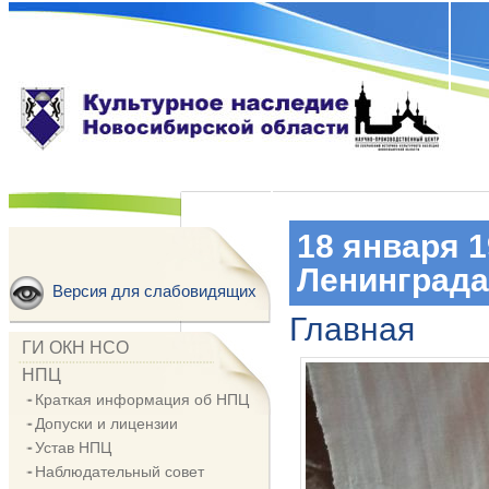
18 января 
Ленинграда
Версия для слабовидящих
Главная
ГИ ОКН НСО
НПЦ
Краткая информация об НПЦ
Допуски и лицензии
Устав НПЦ
Наблюдательный совет