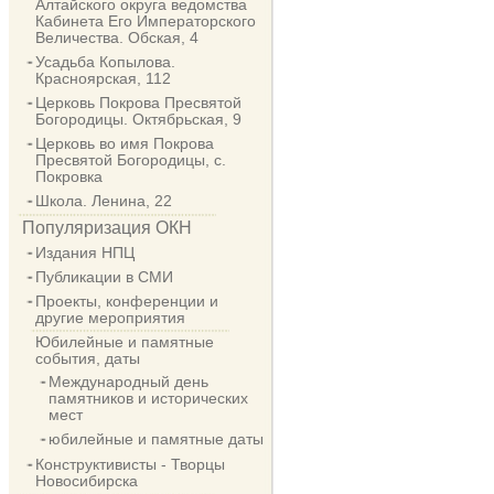
Алтайского округа ведомства
Кабинета Его Императорского
Величества. Обская, 4
Усадьба Копылова.
Красноярская, 112
Церковь Покрова Пресвятой
Богородицы. Октябрьская, 9
Церковь во имя Покрова
Пресвятой Богородицы, с.
Покровка
Школа. Ленина, 22
Популяризация ОКН
Издания НПЦ
Публикации в СМИ
Проекты, конференции и
другие мероприятия
Юбилейные и памятные
события, даты
Международный день
памятников и исторических
мест
юбилейные и памятные даты
Конструктивисты - Творцы
Новосибирска