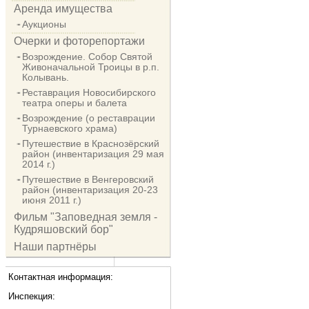
Аренда имущества
Аукционы
Очерки и фоторепортажи
Возрождение. Собор Святой
Живоначальной Троицы в р.п.
Колывань.
Реставрация Новосибирского
театра оперы и балета
Возрождение (о реставрации
Турнаевского храма)
Путешествие в Краснозёрский
район (инвентаризация 29 мая
2014 г.)
Путешествие в Венгеровский
район (инвентаризация 20-23
июня 2011 г.)
Фильм "Заповедная земля -
Кудряшовский бор"
Наши партнёры
Контактная информация:
Инспекция: