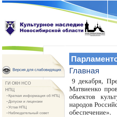
Парламент
Главная
Версия для слабовидящих
9 декабря, Пр
ГИ ОКН НСО
Матвиенко пров
НПЦ
объектов куль
Краткая информация об НПЦ
Допуски и лицензии
народов Россий
Устав НПЦ
обеспечение».
Наблюдательный совет