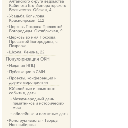
Алтайского округа ведомства
Кабинета Его Императорского
Величества. Обская, 4
Усадьба Копылова.
Красноярская, 112
Церковь Покрова Пресвятой
Богородицы. Октябрьская, 9
Церковь во имя Покрова
Пресвятой Богородицы, с.
Покровка
Школа. Ленина, 22
Популяризация ОКН
Издания НПЦ
Публикации в СМИ
Проекты, конференции и
другие мероприятия
Юбилейные и памятные
события, даты
Международный день
памятников и исторических
мест
юбилейные и памятные даты
Конструктивисты - Творцы
Новосибирска