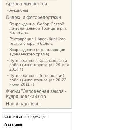
Аренда имущества
Аукционы
Очерки и фоторепортажи
Возрождение. Собор Святой
Живоначальной Троицы в р.п.
Колывань.
Реставрация Новосибирского
театра оперы и балета
Возрождение (о реставрации
Турнаевского храма)
Путешествие в Краснозёрский
район (инвентаризация 29 мая
2014 г.)
Путешествие в Венгеровский
район (инвентаризация 20-23
июня 2011 г.)
Фильм "Заповедная земля -
Кудряшовский бор"
Наши партнёры
Контактная информация:
Инспекция: