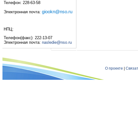
Телефон: 228-63-58
giookn@nso.ru
Электронная почта:
НПЦ:
Телефон(факс): 222-13-07
Электронная почта:
nasledie@nso.ru
О проекте
|
Связат