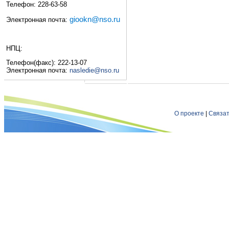
Телефон: 228-63-58
giookn@nso.ru
Электронная почта:
НПЦ:
Телефон(факс): 222-13-07
Электронная почта:
nasledie@nso.ru
О проекте
|
Связат