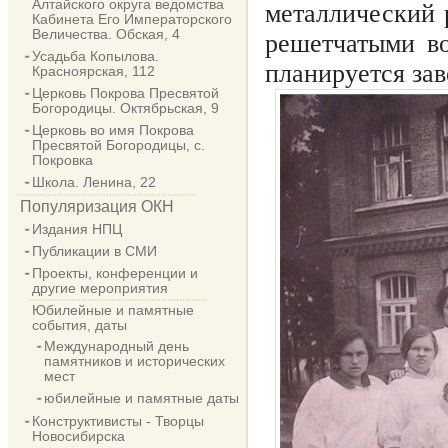
Алтайского округа ведомства
металлический 
Кабинета Его Императорского
Величества. Обская, 4
решетчатыми во
Усадьба Копылова.
планируется зав
Красноярская, 112
Церковь Покрова Пресвятой
Богородицы. Октябрьская, 9
Церковь во имя Покрова
Пресвятой Богородицы, с.
Покровка
Школа. Ленина, 22
Популяризация ОКН
Издания НПЦ
Публикации в СМИ
Проекты, конференции и
другие мероприятия
Юбилейные и памятные
события, даты
Международный день
памятников и исторических
мест
юбилейные и памятные даты
Конструктивисты - Творцы
Новосибирска