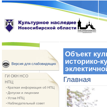
Объект кул
историко-к
Версия для слабовидящих
эклектично
ГИ ОКН НСО
Главная
НПЦ
Краткая информация об НПЦ
Допуски и лицензии
Устав НПЦ
Наблюдательный совет