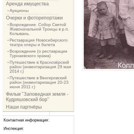
Аренда имущества
Аукционы
Очерки и фоторепортажи
Возрождение. Собор Святой
Живоначальной Троицы в р.п.
Колывань.
Реставрация Новосибирского
театра оперы и балета
Возрождение (о реставрации
Турнаевского храма)
Путешествие в Краснозёрский
район (инвентаризация 29 мая
2014 г.)
Путешествие в Венгеровский
район (инвентаризация 20-23
июня 2011 г.)
Фильм "Заповедная земля -
Кудряшовский бор"
Наши партнёры
Контактная информация:
Инспекция: