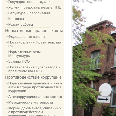
Государственное задание
Услуги, предоставляемые НПЦ
Структура и персоналии
Контакты
Режим работы
Нормативные правовые акты
Федеральные законы
Постановления Правительства
РФ
Нормативные акты
Минкультуры
Законы НСО
Постановления Губернатора и
правительства НСО
Противодействие коррупции
Нормативные правовые и иные
акты в сфере противодействия
коррупции
Антикоррупционная экспертиза
Методические материалы
Формы документов, связанных
с противодействием
коррупции, для заполнения