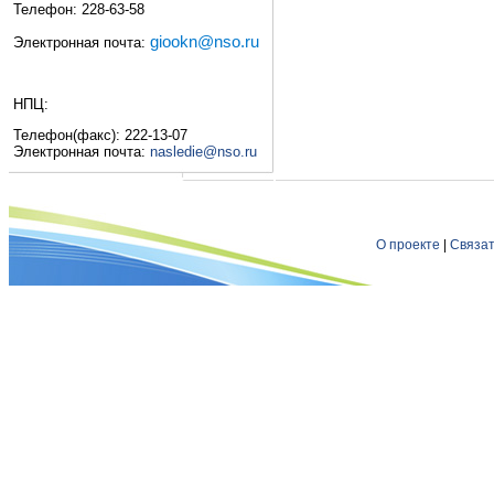
Телефон: 228-63-58
giookn@nso.ru
Электронная почта:
НПЦ:
Телефон(факс): 222-13-07
Электронная почта:
nasledie@nso.ru
О проекте
|
Связат