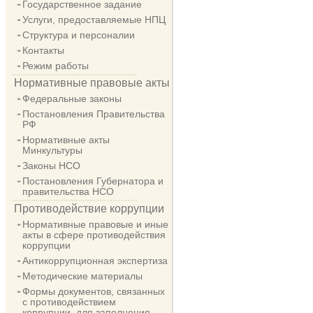
Государственное задание
Услуги, предоставляемые НПЦ
Структура и персоналии
Контакты
Режим работы
Нормативные правовые акты
Федеральные законы
Постановления Правительства
РФ
Нормативные акты
Минкультуры
Законы НСО
Постановления Губернатора и
правительства НСО
Противодействие коррупции
Нормативные правовые и иные
акты в сфере противодействия
коррупции
Антикоррупционная экспертиза
Методические материалы
Формы документов, связанных
с противодействием
коррупции, для заполнения