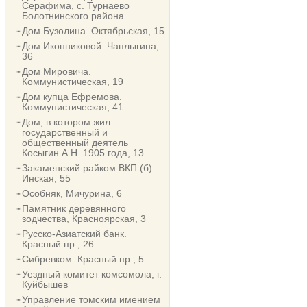
Серафима, с. Турнаево
Болотнинского района
Дом Бузолина. Октябрьская, 15
Дом Иконниковой. Чаплыгина,
36
Дом Мировича.
Коммунистическая, 19
Дом купца Ефремова.
Коммунистическая, 41
Дом, в котором жил
государственный и
общественный деятель
Косыгин А.Н. 1905 года, 13
Закаменский райком ВКП (б).
Инская, 55
Особняк, Мичурина, 6
Памятник деревянного
зодчества, Красноярская, 3
Русско-Азиатский банк.
Красный пр., 26
Сибревком. Красный пр., 5
Уездный комитет комсомола, г.
Куйбышев
Управление томским имением