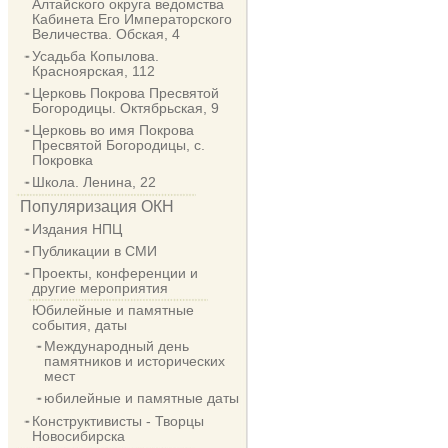
Алтайского округа ведомства
Кабинета Его Императорского
Величества. Обская, 4
Усадьба Копылова.
Красноярская, 112
Церковь Покрова Пресвятой
Богородицы. Октябрьская, 9
Церковь во имя Покрова
Пресвятой Богородицы, с.
Покровка
Школа. Ленина, 22
Популяризация ОКН
Издания НПЦ
Публикации в СМИ
Проекты, конференции и
другие мероприятия
Юбилейные и памятные
события, даты
Международный день
памятников и исторических
мест
юбилейные и памятные даты
Конструктивисты - Творцы
Новосибирска