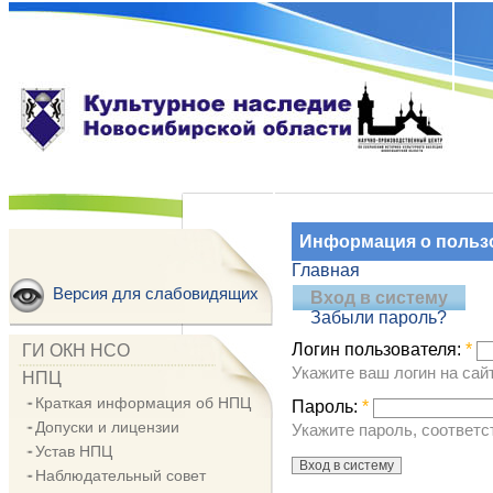
Информация о польз
Главная
Версия для слабовидящих
Вход в систему
Забыли пароль?
Логин пользователя:
*
ГИ ОКН НСО
Укажите ваш логин на са
НПЦ
Краткая информация об НПЦ
Пароль:
*
Допуски и лицензии
Укажите пароль, соответ
Устав НПЦ
Наблюдательный совет