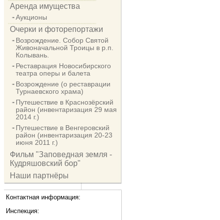
Аренда имущества
Аукционы
Очерки и фоторепортажи
Возрождение. Собор Святой
Живоначальной Троицы в р.п.
Колывань.
Реставрация Новосибирского
театра оперы и балета
Возрождение (о реставрации
Турнаевского храма)
Путешествие в Краснозёрский
район (инвентаризация 29 мая
2014 г.)
Путешествие в Венгеровский
район (инвентаризация 20-23
июня 2011 г.)
Фильм "Заповедная земля -
Кудряшовский бор"
Наши партнёры
Контактная информация:
Инспекция: