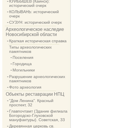
КУЙБЫШЕВ (Каинск):
исторический очерк
КОЛЫВАНЬ: исторический
очерк
СУЗУН: исторический очерк
Археологическое наследие
Новосибирской области
Краткая историческая справка
Типы археологических
памятников
Поселения
Городища
Могильники
Разрушение археологических
памятников
Фото археология
Объекты реставрации НПЦ
"Дом Ленина". Красный
проспект, 32
Главпочтамт (Здание филиала
Богородско-Глуховской
мануфактуры). Советская, 33
Деревянная церковь св.